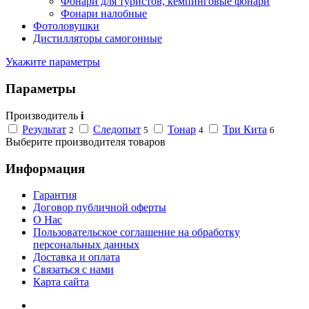
Фонари для туристов, кемпинговые фонари
Фонари налобные
Фотоловушки
Дистилляторы самогонные
Укажите параметры
Параметры
Производитель
i
Результат
Следопыт
Тонар
Три Кита
2
5
4
6
Выберите производителя товаров
Информация
Гарантия
Договор публичной оферты
О Нас
Пользовательское соглашение на обработку
персональных данных
Доставка и оплата
Связаться с нами
Карта сайта