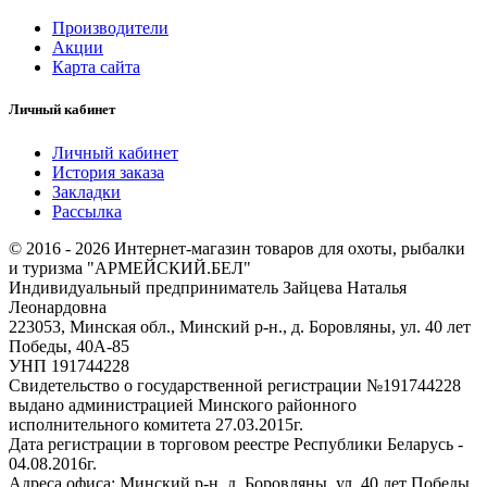
Производители
Акции
Карта сайта
Личный кабинет
Личный кабинет
История заказа
Закладки
Рассылка
© 2016 - 2026 Интернет-магазин товаров для охоты, рыбалки
и туризма "АРМЕЙСКИЙ.БЕЛ"
Индивидуальный предприниматель Зайцева Наталья
Леонардовна
223053, Минская обл., Минский р-н., д. Боровляны, ул. 40 лет
Победы, 40А-85
УНП 191744228
Свидетельство о государственной регистрации №191744228
выдано администрацией Минского районного
исполнительного комитета 27.03.2015г.
Дата регистрации в торговом реестре Республики Беларусь -
04.08.2016г.
Адреса офиса: Минский р-н, д. Боровляны, ул. 40 лет Победы,