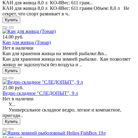
КАН для живца 8,0 л КО-8Вес: 611 грам...
КАН для живца 8,0 л КО-8Вес: 611 грамм Объем: 8,0 л Не
секрет, что спорт развивает в ч..
Купить
14.00 руб.
Кан для живца (Тонар)
Нет в наличии
Кан для хранения живца на зимней рыбалке.&n...
Кан для хранения живца на зимней рыбалке. Кан позволяет
живцу не задохнуться без воздуха и ..
Купить
21.00 руб.
Ведро складное "СЛЕДОПЫТ", 9 л
Нет в наличии
У...
Универсальное складное ведро, легкое и компактное,
пригоди..
Купить