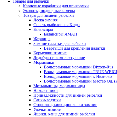
Товары для рыбалки
Карповые кораблики для прикормки
Эхолоты, подводные камеры
Товары для зимней рыбалки
Леска зимняя
Снасть рыболовная Балда
Балансиры
Балансиры ЯМАН
Жерлицы
Зимние палатки для рыбалки
Ввертыши для крепления палатки
Кормушки зимние
Ледобуры и комплектующие
Мормышки
Вольфрамовые мормышки Dixxon-Rus
Вольфрамовые мормышки TRUE WEIG
Вольфрамовые мормышки г. Иваново
Вольфрамовые мормышки Мастер Од. (
Мотыльницы, мормышницы
Наколенники
Принадлежности для зимней рыбалки
Санки-ледянки
Сторожки, кивки,поплавки зимние
Удочки зимние
Ящики, каны для зимней рыбалки