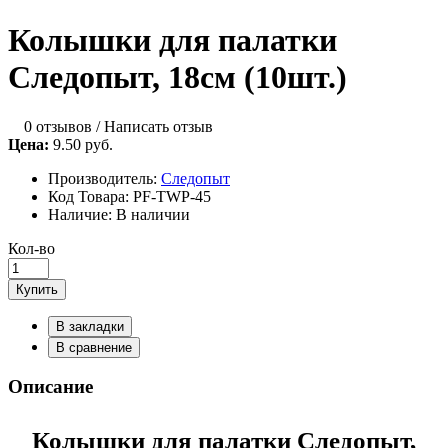
Колышки для палатки
Следопыт, 18см (10шт.)
0 отзывов
/
Написать отзыв
Цена:
9.50 руб.
Производитель:
Следопыт
Код Товара:
PF-TWP-45
Наличие:
В наличии
Кол-во
Купить
В закладки
В сравнение
Описание
Колышки для палатки Следопыт,