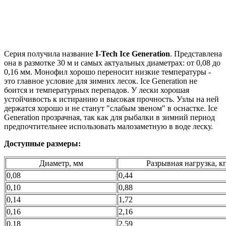
Серия получила название
I-Tech Ice Generation
. Представлена
она в размотке 30 м и самых актуальных диаметрах: от 0,08 до
0,16 мм. Монофил хорошо переносит низкие температуры -
это главное условие для зимних лесок. Ice Generation не
боится и температурных перепадов. У лески хорошая
устойчивость к истиранию и высокая прочность. Узлы на ней
держатся хорошо и не станут "слабым звеном" в оснастке. Ice
Generation прозрачная, так как для рыбалки в зимний период
предпочтительнее использовать малозаметную в воде леску.
Доступные размеры:
Диаметр, мм
Разрывная нагрузка, к
0,08
0,44
0,10
0,88
0,14
1,72
0,16
2,16
0,18
2,59