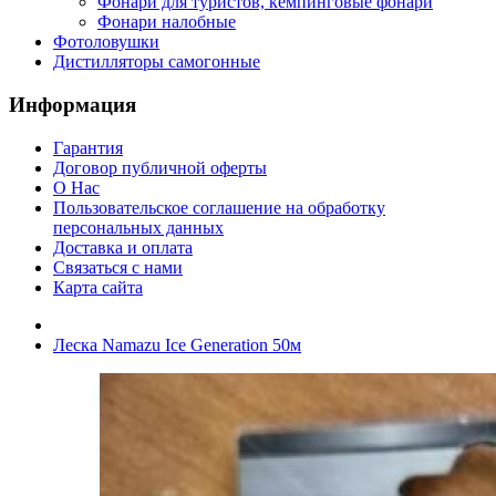
Фонари для туристов, кемпинговые фонари
Фонари налобные
Фотоловушки
Дистилляторы самогонные
Информация
Гарантия
Договор публичной оферты
О Нас
Пользовательское соглашение на обработку
персональных данных
Доставка и оплата
Связаться с нами
Карта сайта
Леска Namazu Ice Generation 50м