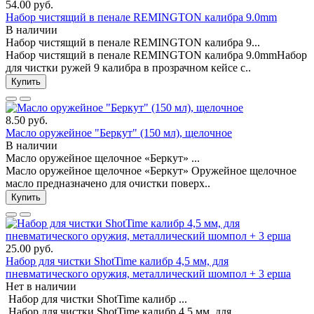
54.00 руб.
Набор чистящий в пенале REMINGTON калибра 9.0mm
В наличии
Набор чистящий в пенале REMINGTON калибра 9...
Набор чистящий в пенале REMINGTON калибра 9.0mmНабор
для чистки ружей 9 калибра в прозрачном кейсе с..
Купить
8.50 руб.
Масло оружейное "Беркут" (150 мл), щелочное
В наличии
Масло оружейное щелочное «Беркут» ...
Масло оружейное щелочное «Беркут» Оружейное щелочное
масло предназначено для очистки поверх..
Купить
25.00 руб.
Набор для чистки ShotTime калибр 4,5 мм, для
пневматического оружия, металлический шомпол + 3 ерша
Нет в наличии
Набор для чистки ShotTime калибр ...
Набор для чистки ShotTime калибр 4,5 мм, для