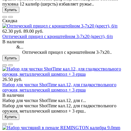
пуховка 12 калибр (шерсть) избавляет ружье..
Купить
Скидка
62.30 руб.
89.00 руб.
Оптический прицел с кронштейном 3-7х20 (крест), б/п
В наличии
&...
Оптический прицел с кронштейном 3-7х20..
Купить
26.50 руб.
Набор для чистки ShotTime кал.12, для гладкоствольного
оружия, металлический шомпол + 3 ерша
В наличии
Набор для чистки ShotTime кал.12, для г...
Набор для чистки ShotTime кал.12, для гладкоствольного
оружия, металлический шомпол + 3 ерш..
Купить