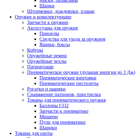
Маски, балаклавы
Шапки
Штормовки, дождевики, плащи
Оружие и комплектующие
Запчасти к оружию
Аксессуары для оружия
Прицелы
Средства для ухода за оружием
Ящики, боксы
Кобуры
Оружейные ремни
Оружейные чехлы
Патронташи
Пневматическое оружие (дульная энергия до 3 Дж)
Пневматические винтовки
Пневматические пистолеты
Рогатки и шарики
Снаряжение патронов, пристрелка
Товары для пневматического оружия
Баллоны СО2
Запчасти к пневматике
Мишени
Пули для пневматики
Шарики
Товары для охоты