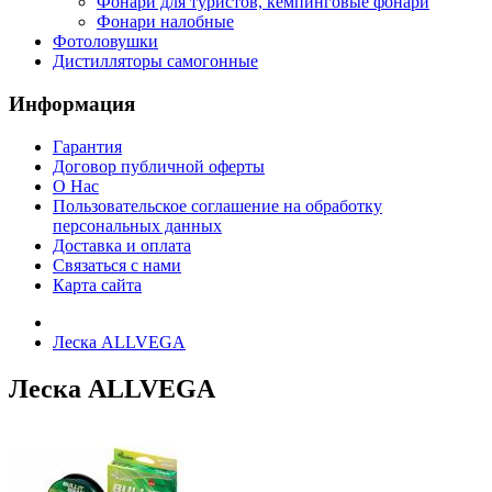
Фонари для туристов, кемпинговые фонари
Фонари налобные
Фотоловушки
Дистилляторы самогонные
Информация
Гарантия
Договор публичной оферты
О Нас
Пользовательское соглашение на обработку
персональных данных
Доставка и оплата
Связаться с нами
Карта сайта
Леска ALLVEGA
Леска ALLVEGA