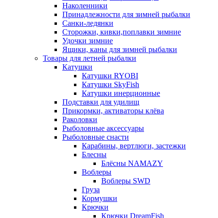
Наколенники
Принадлежности для зимней рыбалки
Санки-ледянки
Сторожки, кивки,поплавки зимние
Удочки зимние
Ящики, каны для зимней рыбалки
Товары для летней рыбалки
Катушки
Катушки RYOBI
Катушки SkyFish
Катушки инерционные
Подставки для удилищ
Прикормки, активаторы клёва
Раколовки
Рыболовные аксессуары
Рыболовные снасти
Карабины, вертлюги, застежки
Блесны
Блёсны NAMAZY
Воблеры
Воблеры SWD
Груза
Кормушки
Крючки
Крючки DreamFish