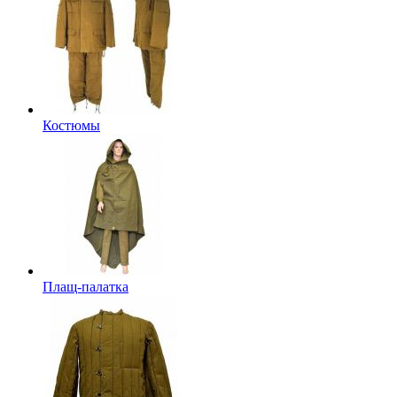
Костюмы
Плащ-палатка