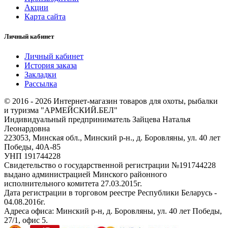
Акции
Карта сайта
Личный кабинет
Личный кабинет
История заказа
Закладки
Рассылка
© 2016 - 2026 Интернет-магазин товаров для охоты, рыбалки
и туризма "АРМЕЙСКИЙ.БЕЛ"
Индивидуальный предприниматель Зайцева Наталья
Леонардовна
223053, Минская обл., Минский р-н., д. Боровляны, ул. 40 лет
Победы, 40А-85
УНП 191744228
Свидетельство о государственной регистрации №191744228
выдано администрацией Минского районного
исполнительного комитета 27.03.2015г.
Дата регистрации в торговом реестре Республики Беларусь -
04.08.2016г.
Адреса офиса: Минский р-н, д. Боровляны, ул. 40 лет Победы,
27/1, офис 5.