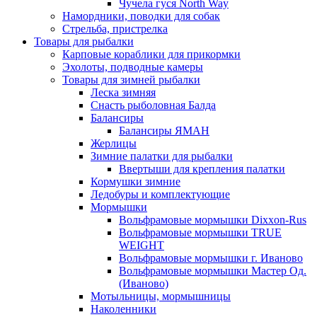
Чучела гуся North Way
Намордники, поводки для собак
Стрельба, пристрелка
Товары для рыбалки
Карповые кораблики для прикормки
Эхолоты, подводные камеры
Товары для зимней рыбалки
Леска зимняя
Снасть рыболовная Балда
Балансиры
Балансиры ЯМАН
Жерлицы
Зимние палатки для рыбалки
Ввертыши для крепления палатки
Кормушки зимние
Ледобуры и комплектующие
Мормышки
Вольфрамовые мормышки Dixxon-Rus
Вольфрамовые мормышки TRUE
WEIGHT
Вольфрамовые мормышки г. Иваново
Вольфрамовые мормышки Мастер Од.
(Иваново)
Мотыльницы, мормышницы
Наколенники