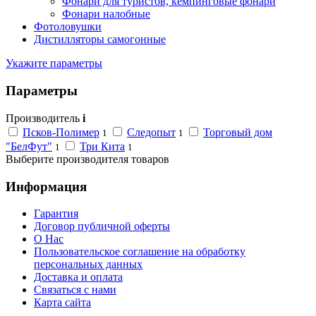
Фонари для туристов, кемпинговые фонари
Фонари налобные
Фотоловушки
Дистилляторы самогонные
Укажите параметры
Параметры
Производитель
i
Псков-Полимер
Следопыт
Торговый дом
1
1
"БелФут"
Три Кита
1
1
Выберите производителя товаров
Информация
Гарантия
Договор публичной оферты
О Нас
Пользовательское соглашение на обработку
персональных данных
Доставка и оплата
Связаться с нами
Карта сайта