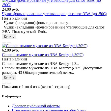
24.00 руб.
Чулки фольгированные утепляющие для сапог ЭВА (до -50С)
Нет в наличии
Чулки (вкладыши) фольгированные у...
Чулки (вкладыши) фольгированные утепляющие для сапог
ЭВА Пол: мужской &nb..
Купить
62.00 руб.
Сапоги зимние мужские из ЭВА Белфут (-30ºС)
Нет в наличии
Сапоги зимние мужские из ЭВА Белфут (-3...
Сапоги зимние мужские из ЭВА Белфут (-30ºС)Доступные
размеры: 43 Обладая удивительной легко..
Купить
Показано с 1 по 4 из 4 (всего 1 страниц)
Информация
Договор публичной оферты
Пользовательское соглашение на обработку