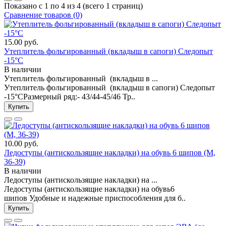
Показано с 1 по 4 из 4 (всего 1 страниц)
Сравнение товаров (0)
15.00 руб.
Утеплитель фольгированный (вкладыш в сапоги) Следопыт
-15°C
В наличии
Утеплитель фольгированный (вкладыш в ...
Утеплитель фольгированный (вкладыш в сапоги) Следопыт
-15°CРазмерный ряд:- 43/44-45/46 Тр..
Купить
10.00 руб.
Ледоступы (антискользящие накладки) на обувь 6 шипов (М,
36-39)
В наличии
Ледоступы (антискользящие накладки) на ...
Ледоступы (антискользящие накладки) на обувь6
шипов Удобные и надежные приспособления для б..
Купить