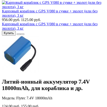
Карповый кораблик с GPS V080 в сумке + эхолот (или без
эхолота), 3 кг
956.00 руб.
1125.00 руб.
Карповый кораблик с GPS V080 в сумке + эхолот (или без
эхолота), 3 кг
Купить
Литий-ионный аккумулятор 7.4V
18000mAh, для кораблика и др.
Модель: Flytec 7.4V 18000mAh
124.00 руб.
155.00 руб.