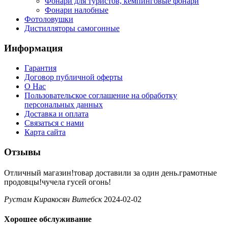
Фонари для туристов, кемпинговые фонари
Фонари налобные
Фотоловушки
Дистилляторы самогонные
Информация
Гарантия
Договор публичной оферты
О Нас
Пользовательское соглашение на обработку
персональных данных
Доставка и оплата
Связаться с нами
Карта сайта
Отзывы
Отличный магазин!товар доставили за один день.грамотные
продовцы!чучела гусей огонь!
Рустам Киракосян Витебск
2024-02-02
Хорошее обслуживание