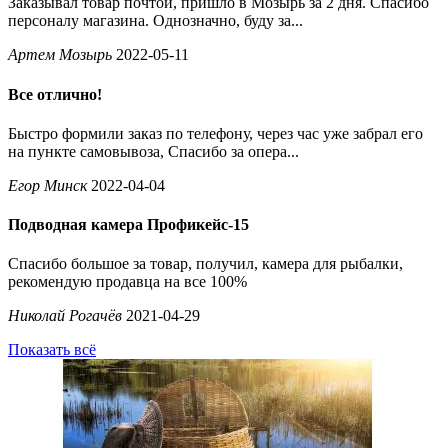
Заказывал товар почтой, пришло в Мозырь за 2 дня. Спасибо
персоналу магазина. Однозначно, буду за...
Артем Мозырь
2022-05-11
Все отлично!
Быстро формили заказ по телефону, через час уже забрал его
на пункте самовывоза, Спасибо за опера...
Егор Минск
2022-04-04
Подводная камера Профикейс-15
Спасибо большое за товар, получил, камера для рыбалки,
рекомендую продавца на все 100%
Николай Рогачёв
2021-04-29
Показать всё