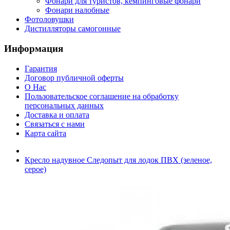
Фонари для туристов, кемпинговые фонари
Фонари налобные
Фотоловушки
Дистилляторы самогонные
Информация
Гарантия
Договор публичной оферты
О Нас
Пользовательское соглашение на обработку
персональных данных
Доставка и оплата
Связаться с нами
Карта сайта
Кресло надувное Следопыт для лодок ПВХ (зеленое,
серое)