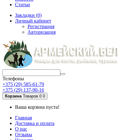
Статьи
Закладки (0)
Личный кабинет
Регистрация
Авторизация
Телефоны
+375 (29) 585-61-79
+375 (29) 137-90-16
Корзина
Товаров 0
0
Ваша корзина пуста!
Главная
Доставка и оплата
О нас
Отзывы