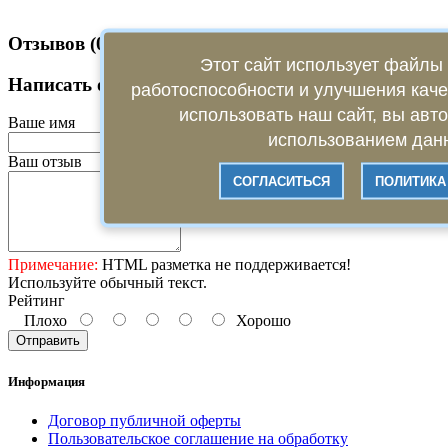
Отзывов (0)
Этот сайт использует файлы 
Написать отзыв
работоспособности и улучшения кач
использовать наш сайт, вы авт
Ваше имя
использованием данн
Ваш отзыв
СОГЛАСИТЬСЯ
ПОЛИТИКА
Примечание:
HTML разметка не поддерживается!
Используйте обычный текст.
Рейтинг
Плохо
Хорошо
Отправить
Информация
Договор публичной оферты
Пользовательское соглашение на обработку