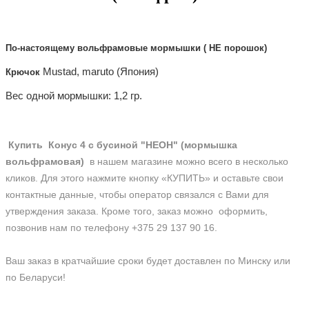
По-настоящему
вольфрамовые
мормышки ( НЕ порошок)
Mustad, maruto (Япония)
Крючок
Вес одной мормышки: 1,2 гр.
Купить
Конус 4 с бусиной "НЕОН" (мормышка
вольфрамовая)
в нашем магазине можно всего в несколько
кликов. Для этого нажмите кнопку «КУПИТЬ» и оставьте свои
контактные данные, чтобы оператор связался с Вами для
утверждения заказа. Кроме того, заказ можно оформить,
позвонив нам по телефону +375 29 137 90 16.
Ваш заказ в кратчайшие сроки будет доставлен по Минску или
по Беларуси!