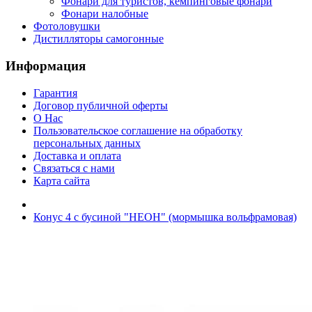
Фонари для туристов, кемпинговые фонари
Фонари налобные
Фотоловушки
Дистилляторы самогонные
Информация
Гарантия
Договор публичной оферты
О Нас
Пользовательское соглашение на обработку
персональных данных
Доставка и оплата
Связаться с нами
Карта сайта
Конус 4 с бусиной "НЕОН" (мормышка вольфрамовая)