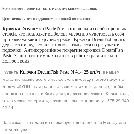
Крючки для ловли на тесто и другие мягкие насадки.
Цвет никель, тип соединения с леской «лопатка».
Крючки DreamFish Paste N
изготовлены из особо прочных
сталей, что позволяет рыболову уверенно чувствовать себя
при вываживании крупной рыбы. Крючки DreamFish долго
держат заточку, что позитивно сказывается на результате
подсечки. Антикоррозийное покрытие крючков DreamFish
Paste N позволяет им находиться в работе сравнительно
долгое время.
Крючки DreamFish Paste N #14 25 шт/уп
Купить
в нашем
магазине можно всего в несколько кликов. Для этого нажмите
кнопку «КУПИТЬ» и оставьте свои контактные данные, чтобы
оператор связался с Вами для утверждения заказа. Кроме того,
заказ можно оформить, позвонив нам по телефону +375 29 349
92 64.
Ваш заказ в кратчайшие сроки будет доставлен по Минску или
по Беларуси!