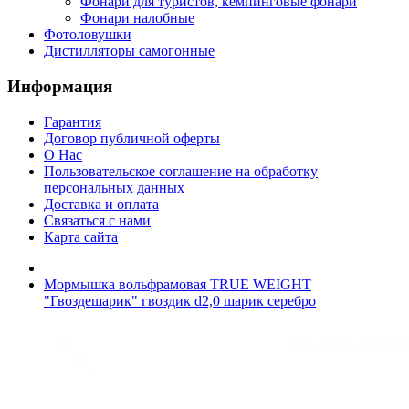
Фонари для туристов, кемпинговые фонари
Фонари налобные
Фотоловушки
Дистилляторы самогонные
Информация
Гарантия
Договор публичной оферты
О Нас
Пользовательское соглашение на обработку
персональных данных
Доставка и оплата
Связаться с нами
Карта сайта
Мормышка вольфрамовая TRUE WEIGHT
"Гвоздешарик" гвоздик d2,0 шарик серебро