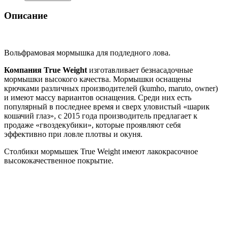
Описание
Вольфрамовая мормышка для подледного лова.
Компания True Weight
изготавливает безнасадочные
мормышки высокого качества. Мормышки оснащены
крючками различных производителей (kumho, maruto, owner)
и имеют массу вариантов оснащения. Среди них есть
популярный в последнее время и сверх уловистый «шарик
кошачий глаз», с 2015 года производитель предлагает к
продаже «гвоздекубики», которые проявляют себя
эффективно при ловле плотвы и окуня.
Столбики мормышек True Weight имеют лакокрасочное
высококачественное покрытие.