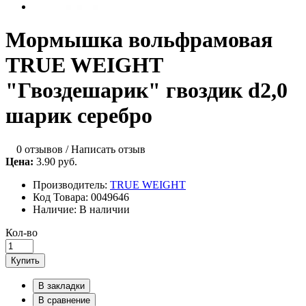
Мормышка вольфрамовая
TRUE WEIGHT
"Гвоздешарик" гвоздик d2,0
шарик серебро
0 отзывов
/
Написать отзыв
Цена:
3.90 руб.
Производитель:
TRUE WEIGHT
Код Товара:
0049646
Наличие:
В наличии
Кол-во
Купить
В закладки
В сравнение