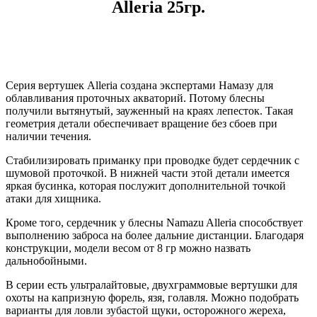
Alleria 25гр.
Серия вертушек Alleria создана экспертами Намазу для
облавливания проточных акваторий. Потому блесны
получили вытянутый, зауженный на краях лепесток. Такая
геометрия детали обеспечивает вращение без сбоев при
наличии течения.
Стабилизировать приманку при проводке будет сердечник с
шумовой проточкой. В нижней части этой детали имеется
яркая бусинка, которая послужит дополнительной точкой
атаки для хищника.
Кроме того, сердечник у блесны Namazu Alleria способствует
выполнению заброса на более дальние дистанции. Благодаря
конструкции, модели весом от 8 гр можно назвать
дальнобойными.
В серии есть ультралайтовые, двухграммовые вертушки для
охоты на капризную форель, язя, голавля. Можно подобрать
варианты для ловли зубастой щуки, осторожного жереха,