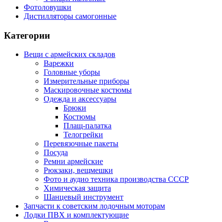
Фотоловушки
Дистилляторы самогонные
Категории
Вещи с армейских складов
Варежки
Головные уборы
Измерительные приборы
Маскировочные костюмы
Одежда и аксессуары
Брюки
Костюмы
Плащ-палатка
Телогрейки
Перевязочные пакеты
Посуда
Ремни армейские
Рюкзаки, вещмешки
Фото и аудио техника производства СССР
Химическая защита
Шанцевый инструмент
Запчасти к советским лодочным моторам
Лодки ПВХ и комплектующие