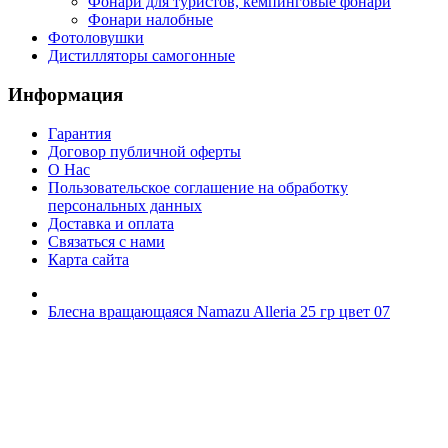
Фонари для туристов, кемпинговые фонари
Фонари налобные
Фотоловушки
Дистилляторы самогонные
Информация
Гарантия
Договор публичной оферты
О Нас
Пользовательское соглашение на обработку
персональных данных
Доставка и оплата
Связаться с нами
Карта сайта
Блесна вращающаяся Namazu Alleria 25 гр цвет 07