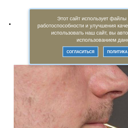
Этот сайт использует файлы 
работоспособности и улучшения кач
использовать наш сайт, вы авт
использованием данн
СОГЛАСИТЬСЯ
ПОЛИТИКА