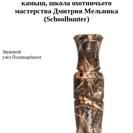
камыш
, школа охотничьего
мастерства Дмитрия Мельника
(Schoolhunter)
Звуковой
узел Поликарбонат