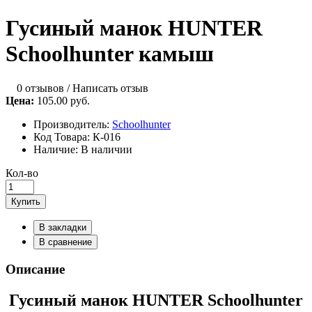
Гусиный манок HUNTER
Schoolhunter камыш
0 отзывов
/
Написать отзыв
Цена:
105.00 руб.
Производитель:
Schoolhunter
Код Товара:
К-016
Наличие:
В наличии
Кол-во
Купить
В закладки
В сравнение
Описание
Гусиный манок HUNTER Schoolhunter