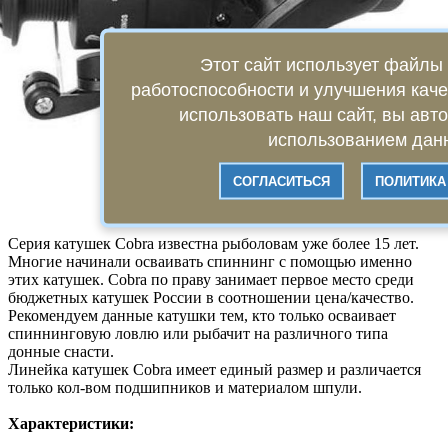
Этот сайт использует файлы 
работоспособности и улучшения кач
использовать наш сайт, вы авт
использованием данн
СОГЛАСИТЬСЯ
ПОЛИТИКА
Серия катушек Cobra известна рыболовам уже более 15 лет.
Многие начинали осваивать спиннинг с помощью именно
этих катушек. Cobra по праву занимает первое место среди
бюджетных катушек России в соотношении цена/качество.
Рекомендуем данные катушки тем, кто только осваивает
спиннинговую ловлю или рыбачит на различного типа
донные снасти.
Линейка катушек Cobra имеет единый размер и различается
только кол-вом подшипников и материалом шпули.
Характеристики: