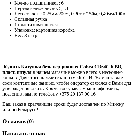
Кол-во подшипников: 6
Передаточное число: 5,1:1
Лесоемкость: 0,25мм/200м, 0,30мм/150м, 0,40мм/100м
Складная ручка
1 пластиковая шпуля
Упаковка: картонная коробка
Вес: 355 гр
Купить
Катушка безынерционная Cobra CB640, 6 ВВ,
пласт. шпуля
в нашем магазине можно всего в несколько
кликов. Для этого нажмите кнопку «КУПИТЬ» и оставьте
свои контактные данные, чтобы оператор связался с Вами для
утверждения заказа. Кроме того, заказ можно оформить,
позвонив нам по телефону +375 29 137 90 16.
Ваш заказ в кратчайшие сроки будет доставлен по Минску
или по Беларуси!
Отзывов (0)
Написать отзыв