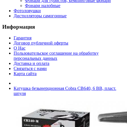
Фонари для туристов, кемпинговые фонари
Фонари налобные
Фотоловушки
Дистилляторы самогонные
Информация
Гарантия
Договор публичной оферты
О Нас
Пользовательское соглашение на обработку
персональных данных
Доставка и оплата
Связаться с нами
Карта сайта
Катушка безынерционная Cobra CB640, 6 ВВ, пласт.
шпуля