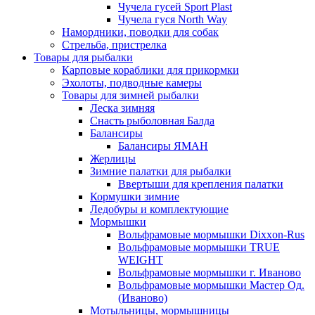
Чучела гусей Sport Plast
Чучела гуся North Way
Намордники, поводки для собак
Стрельба, пристрелка
Товары для рыбалки
Карповые кораблики для прикормки
Эхолоты, подводные камеры
Товары для зимней рыбалки
Леска зимняя
Снасть рыболовная Балда
Балансиры
Балансиры ЯМАН
Жерлицы
Зимние палатки для рыбалки
Ввертыши для крепления палатки
Кормушки зимние
Ледобуры и комплектующие
Мормышки
Вольфрамовые мормышки Dixxon-Rus
Вольфрамовые мормышки TRUE
WEIGHT
Вольфрамовые мормышки г. Иваново
Вольфрамовые мормышки Мастер Од.
(Иваново)
Мотыльницы, мормышницы