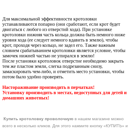
Для максимальной эффективности кротоловки
устанавливаются попарно (они сработают, если крот будет
двигаться с любого из отверстий хода). При установке
кротоловки нижняя часть кольца должна быть немного ниже
уровня хода (ее следует немного вдавить в землю), чтобы
крот, проходя через кольцо, не задел его. Также важным
словием срабатыванием кротоловки является условие, чтобы
замочек нижней частью не упирался в землю!
После установки кротоловок отверстие необходимо закрыть
тем же пластом земли, слегка подрезанным снизу,
замаскировать чем-либо, и отметить место установки, чтобы
потом было удобно проверять.
Настораживание производить в перчатках!
Установку производить в местах, недоступных для детей и
домашних животных!
Купить кротоловку проволочную
в нашем магазине можно
всего в несколько кликов. Для этого нажмите кнопку «КУПИТЬ» и