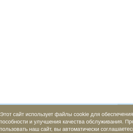
Этот сайт использует файлы cookie для обеспечени
пособности и улучшения качества обслуживания. П
пользовать наш сайт, вы автоматически соглашаетес