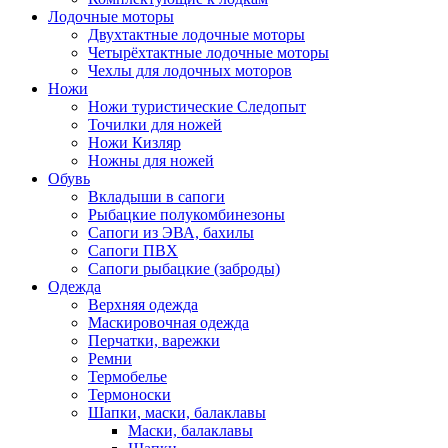
Лодочные моторы
Двухтактные лодочные моторы
Четырёхтактные лодочные моторы
Чехлы для лодочных моторов
Ножи
Ножи туристические Следопыт
Точилки для ножей
Ножи Кизляр
Ножны для ножей
Обувь
Вкладыши в сапоги
Рыбацкие полукомбинезоны
Сапоги из ЭВА, бахилы
Сапоги ПВХ
Сапоги рыбацкие (заброды)
Одежда
Верхняя одежда
Маскировочная одежда
Перчатки, варежки
Ремни
Термобелье
Термоноски
Шапки, маски, балаклавы
Маски, балаклавы