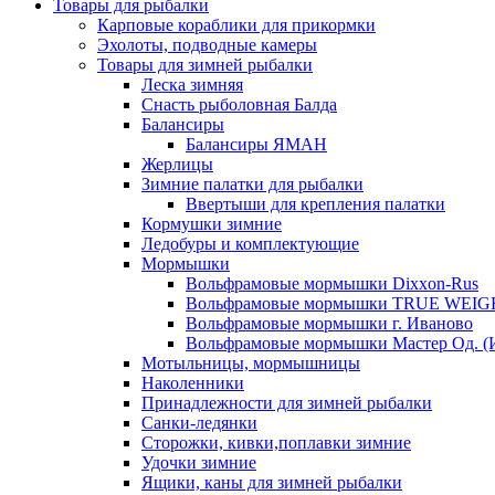
Товары для рыбалки
Карповые кораблики для прикормки
Эхолоты, подводные камеры
Товары для зимней рыбалки
Леска зимняя
Снасть рыболовная Балда
Балансиры
Балансиры ЯМАН
Жерлицы
Зимние палатки для рыбалки
Ввертыши для крепления палатки
Кормушки зимние
Ледобуры и комплектующие
Мормышки
Вольфрамовые мормышки Dixxon-Rus
Вольфрамовые мормышки TRUE WEIG
Вольфрамовые мормышки г. Иваново
Вольфрамовые мормышки Мастер Од. (
Мотыльницы, мормышницы
Наколенники
Принадлежности для зимней рыбалки
Санки-ледянки
Сторожки, кивки,поплавки зимние
Удочки зимние
Ящики, каны для зимней рыбалки