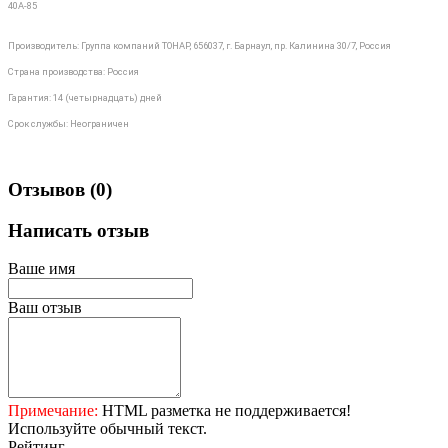
40А-85
Производитель: Группа компаний ТОНАР, 656037, г. Барнаул, пр. Калинина 30/7, Россия
Страна производства: Россия
Гарантия: 14 (четырнадцать) дней
Срок службы: Неограничен
Отзывов (0)
Написать отзыв
Ваше имя
Ваш отзыв
Примечание:
HTML разметка не поддерживается!
Используйте обычный текст.
Рейтинг