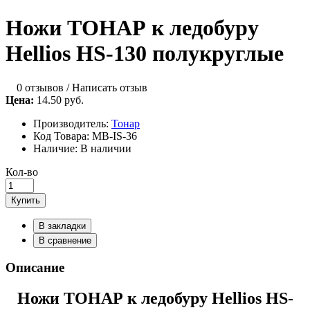
Ножи ТОНАР к ледобуру
Hellios HS-130 полукруглые
0 отзывов
/
Написать отзыв
Цена:
14.50 руб.
Производитель:
Тонар
Код Товара:
MB-IS-36
Наличие:
В наличии
Кол-во
Купить
В закладки
В сравнение
Описание
Ножи ТОНАР к ледобуру Hellios HS-