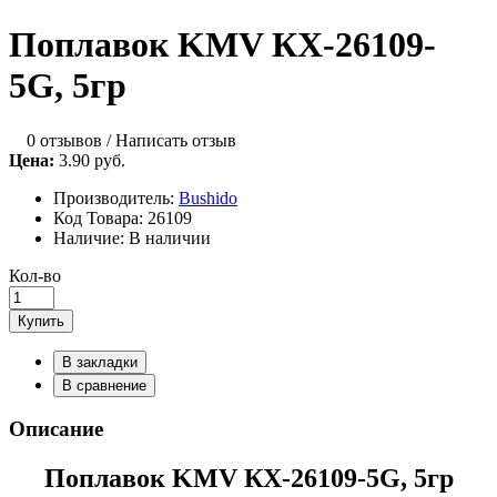
Поплавок KMV КХ-26109-
5G, 5гр
0 отзывов
/
Написать отзыв
Цена:
3.90 руб.
Производитель:
Bushido
Код Товара:
26109
Наличие:
В наличии
Кол-во
Купить
В закладки
В сравнение
Описание
Поплавок KMV КХ-26109-5G, 5гр