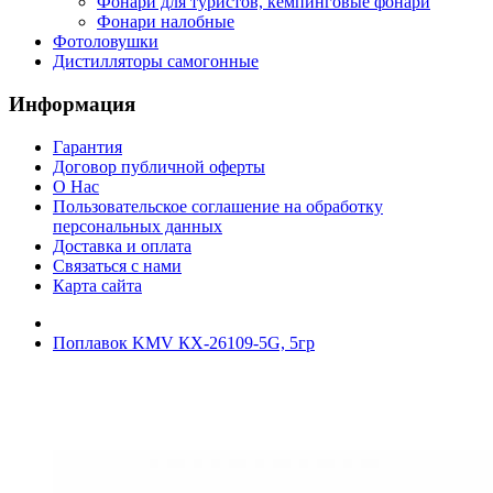
Фонари для туристов, кемпинговые фонари
Фонари налобные
Фотоловушки
Дистилляторы самогонные
Информация
Гарантия
Договор публичной оферты
О Нас
Пользовательское соглашение на обработку
персональных данных
Доставка и оплата
Связаться с нами
Карта сайта
Поплавок KMV КХ-26109-5G, 5гр