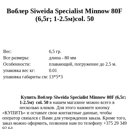
Воблер Siweida Specialist Minnow 80F
(6,5г; 1-2.5м)col. 50
Вес:
6,5 гр.
Все размеры:
длина - 80 мм
Особенности:
плавающий, погружение до 2,5 м.
упаковка вес кг:
0.01
упаковка габариты см:
13*5*3
Купить
Воблер Siweida Specialist Minnow 80F (6,5г;
1-2.5м) col. 50
в нашем магазине можно всего в
несколько кликов. Для этого нажмите кнопку
«КУПИТЬ» и оставьте свои контактные данные, чтобы
оператор связался с Вами для утверждения заказа. Кроме того,
заказ можно оформить, позвонив нам по телефону +375 29 349
92 64.