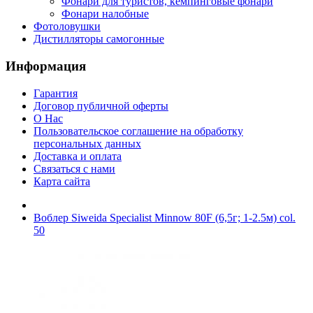
Фонари для туристов, кемпинговые фонари
Фонари налобные
Фотоловушки
Дистилляторы самогонные
Информация
Гарантия
Договор публичной оферты
О Нас
Пользовательское соглашение на обработку
персональных данных
Доставка и оплата
Связаться с нами
Карта сайта
Воблер Siweida Specialist Minnow 80F (6,5г; 1-2.5м) col.
50