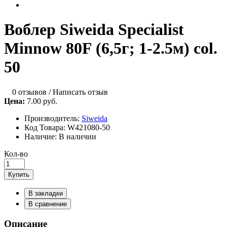
Воблер Siweida Specialist
Minnow 80F (6,5г; 1-2.5м) col.
50
0 отзывов
/
Написать отзыв
Цена:
7.00 руб.
Производитель:
Siweida
Код Товара:
W421080-50
Наличие:
В наличии
Кол-во
Купить
В закладки
В сравнение
Описание